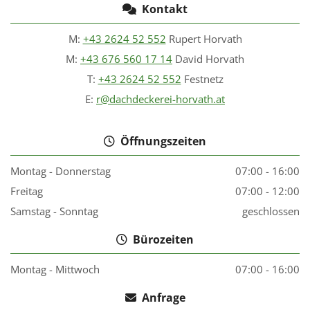
Kontakt

M:
+43 2624 52 552
Rupert Horvath
M:
+43 676 560 17 14
David Horvath
T:
+43 2624 52 552
Festnetz
E:
r@dachdeckerei-horvath.at
Öffnungszeiten

Montag - Donnerstag
07:00 - 16:00
Freitag
07:00 - 12:00
Samstag - Sonntag
geschlossen
Bürozeiten

Montag - Mittwoch
07:00 - 16:00
Anfrage
