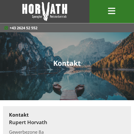
+43 2624 52 552

Kontakt
Kontakt
Rupert Horvath
Gewerbezone 8a