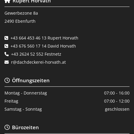
Rupert Horvath

Gewerbezone 8a
2490 Ebenfurth
+43 664 453 46 13
Rupert Horvath

+43 676 560 17 14
David Horvath

+43 2624 52 552
Festnetz

r@dachdeckerei-horvath.at

Öffnungszeiten

Montag - Donnerstag
07:00 - 16:00
Freitag
07:00 - 12:00
Samstag - Sonntag
geschlossen
Bürozeiten
