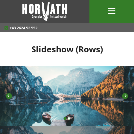
+43 2624 52 552

Slideshow (Rows)