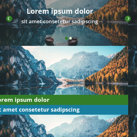
m dolor