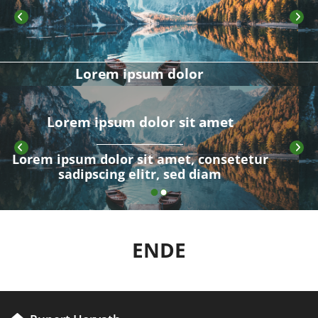
Lorem ipsum dolor
t amet
 consetetur
 diam
ENDE