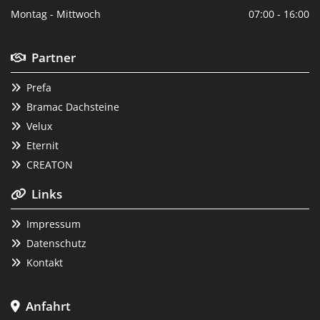
Montag - Mittwoch
07:00 - 16:00
Partner

Prefa

Bramac Dachsteine

Velux

Eternit

CREATON

Links

Impressum

Datenschutz

Kontakt

Anfahrt
